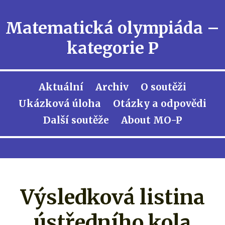
Matematická olympiáda –
kategorie P
Aktuální
Archiv
O soutěži
Ukázková úloha
Otázky a odpovědi
Další soutěže
About MO-P
Výsledková listina
ústředního kola