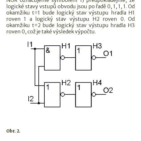
logické stavy vstupů obvodu jsou po řadě 0, 1, 1, 1. Od
okamžiku t=1 bude logický stav výstupu hradla H1
roven 1 a logický stav výstupu H2 roven 0. Od
okamžiku t=2 bude logický stav výstupu hradla H3
roven 0, což je také výsledek výpočtu.
Obr. 2.