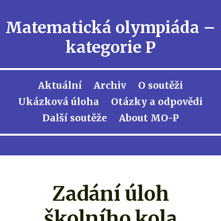
Matematická olympiáda –
kategorie P
Aktuální
Archiv
O soutěži
Ukázková úloha
Otázky a odpovědi
Další soutěže
About MO-P
Zadání úloh
školního kola